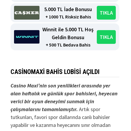
5.000 TL İade Bonusu
TIKLA
+ 1000 TL Risksiz Bahis
Winnit ile 5.000 TL Hoş
TIKLA
Geldin Bonusu
+ 500 TL Bedava Bahis
CASINOMAXI BAHIS LOBISI AÇILDI
Casino Maxi’nin son yenilikleri arasında yer
alan haftalık ve günlük spor bahisleri, heyecan
verici bir oyun deneyimi sunmak için
çalışmalarını tamamlamıştır.
Artık spor
tutkunları, favori spor dallarında canlı bahisler
yapabilir ve kazanma heyecanını sınır olmadan