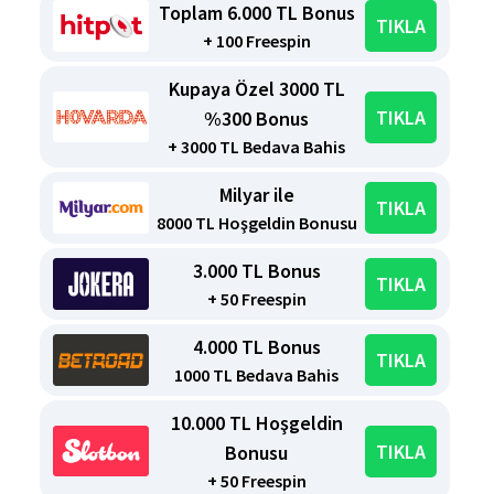
Toplam 6.000 TL Bonus
TIKLA
+ 100 Freespin
Kupaya Özel 3000 TL
TIKLA
%300 Bonus
+ 3000 TL Bedava Bahis
Milyar ile
TIKLA
8000 TL Hoşgeldin Bonusu
3.000 TL Bonus
TIKLA
+ 50 Freespin
4.000 TL Bonus
TIKLA
1000 TL Bedava Bahis
10.000 TL Hoşgeldin
TIKLA
Bonusu
+ 50 Freespin