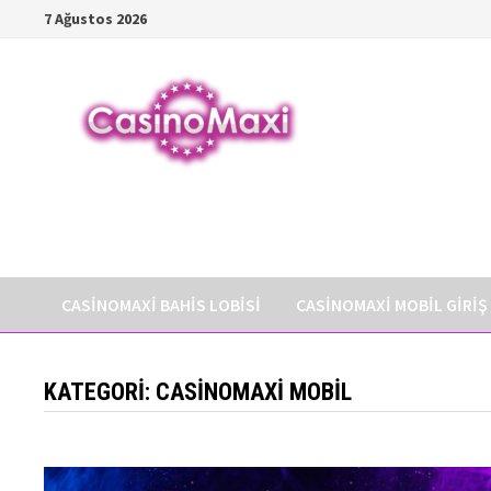
Skip
7 Ağustos 2026
to
content
CASINOMAXI BAHIS LOBISI
CASINOMAXI MOBIL GIRIŞ
KATEGORI:
CASINOMAXI MOBIL