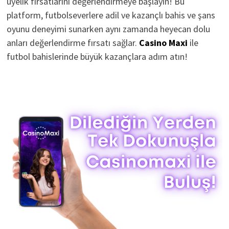
üyelik fırsatlarını değerlendirmeye başlayın! Bu
platform, futbolseverlere adil ve kazançlı bahis ve şans
oyunu deneyimi sunarken aynı zamanda heyecan dolu
anları değerlendirme fırsatı sağlar.
Casino Maxi
ile
futbol bahislerinde büyük kazançlara adım atın!