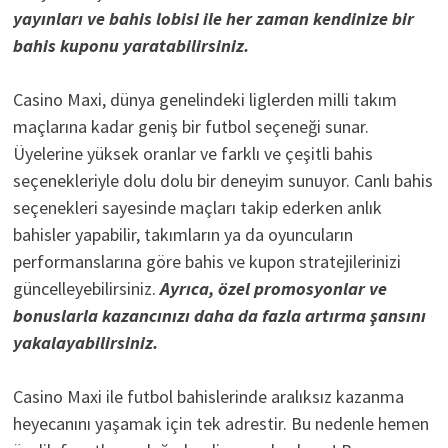
yayınları ve bahis lobisi ile her zaman kendinize bir
bahis kuponu yaratabilirsiniz.
Casino Maxi, dünya genelindeki liglerden milli takım
maçlarına kadar geniş bir futbol seçeneği sunar.
Üyelerine yüksek oranlar ve farklı ve çeşitli bahis
seçenekleriyle dolu dolu bir deneyim sunuyor. Canlı bahis
seçenekleri sayesinde maçları takip ederken anlık
bahisler yapabilir, takımların ya da oyuncuların
performanslarına göre bahis ve kupon stratejilerinizi
güncelleyebilirsiniz.
Ayrıca, özel promosyonlar ve
bonuslarla kazancınızı daha da fazla artırma şansını
yakalayabilirsiniz.
Casino Maxi ile futbol bahislerinde aralıksız kazanma
heyecanını yaşamak için tek adrestir. Bu nedenle hemen