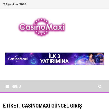
Skip
7 Ağustos 2026
to
content
MENU
ETIKET:
CASINOMAXI GÜNCEL GIRIŞ