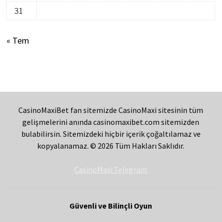
31
« Tem
CasinoMaxiBet fan sitemizde CasinoMaxi sitesinin tüm
gelişmelerini anında casinomaxibet.com sitemizden
bulabilirsin. Sitemizdeki hiçbir içerik çoğaltılamaz ve
kopyalanamaz. © 2026 Tüm Hakları Saklıdır.
CasinoMaxi Telegram
Güvenli ve Bilinçli Oyun