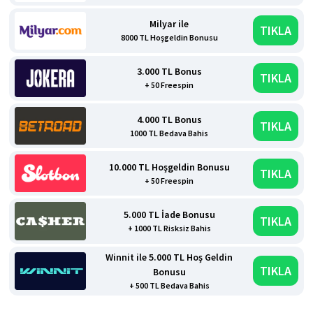
Milyar ile
TIKLA
8000 TL Hoşgeldin Bonusu
3.000 TL Bonus
TIKLA
+ 50 Freespin
4.000 TL Bonus
TIKLA
1000 TL Bedava Bahis
10.000 TL Hoşgeldin Bonusu
TIKLA
+ 50 Freespin
5.000 TL İade Bonusu
TIKLA
+ 1000 TL Risksiz Bahis
Winnit ile 5.000 TL Hoş Geldin
TIKLA
Bonusu
+ 500 TL Bedava Bahis