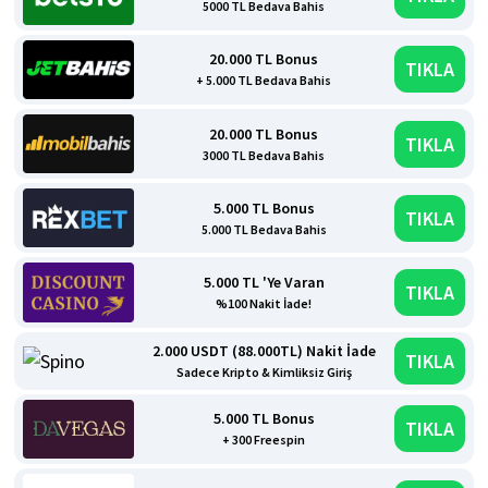
5000 TL Bedava Bahis
20.000 TL Bonus
TIKLA
+ 5.000 TL Bedava Bahis
20.000 TL Bonus
TIKLA
3000 TL Bedava Bahis
5.000 TL Bonus
TIKLA
5.000 TL Bedava Bahis
5.000 TL 'Ye Varan
TIKLA
%100 Nakit İade!
2.000 USDT (88.000TL) Nakit İade
TIKLA
Sadece Kripto & Kimliksiz Giriş
5.000 TL Bonus
TIKLA
+ 300 Freespin